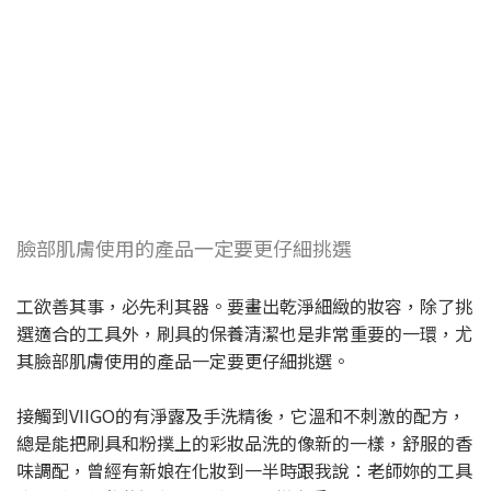
臉部肌膚使用的產品一定要更仔細挑選
工欲善其事，必先利其器。要畫出乾淨細緻的妝容，除了挑
選適合的工具外，刷具的保養清潔也是非常重要的一環，尤
其臉部肌膚使用的產品一定要更仔細挑選。
接觸到VIIGO的有淨露及手洗精後，它溫和不刺激的配方，
總是能把刷具和粉撲上的彩妝品洗的像新的一樣，舒服的香
味調配，曾經有新娘在化妝到一半時跟我說：老師妳的工具