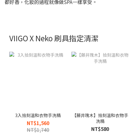
都好香，化妝的過程就像做SPA一樣享受。
VIIGO X Neko 刷具指定清潔
3入拾刻溫和衣物手洗精
【藤井瑰木】拾刻溫和衣物手
洗精
NT$1,560
NT$580
NT$1,740