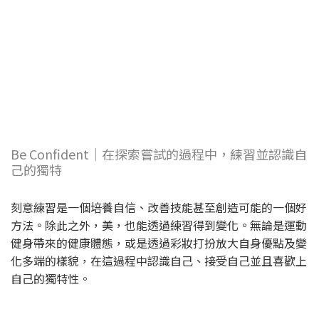
Be Confident｜在探索嘗試的過程中，練習並認識自
己的獨特
刻意練習是一個培養自信、改善技能甚至創造可能的一個好
方法。除此之外，美，也能透過練習得到變化。無論是運動
健身帶來的健康體態，或是透過彩妝打扮放大自身優點及變
化多端的樣貌，在這過程中認識自己、接受自己並且喜歡上
自己的獨特性。