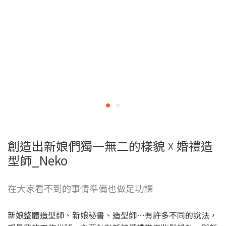
婚禮造型師_Neko
創造出新娘們獨一無二的樣貌 ☓ 婚禮造
型師_Neko
在大家看不到的事情準備也做足功課
新娘整體造型師、新娘秘書、造型師⋯有許多不同的說法，