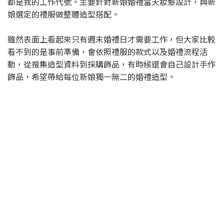
都是我的工作代號。主要針對新娘婚禮當天妝髮設計，與新
娘選定的禮服做整體造型搭配。
雖然表面上看起來只有週末婚禮日才需要工作，但大家比較
看不到的是事前準備，會依照禮服的款式以及婚禮流程活
動，從搜集造型資料到採購飾品，有時候還會自己設計手作
飾品，希望帶給每位新娘獨一無二的婚禮造型。