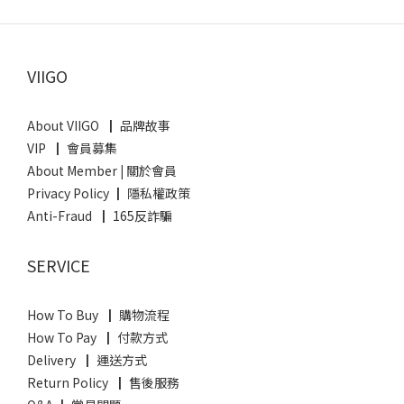
VIIGO
About VIIGO ┃ 品牌故事
VIP ┃ 會員募集
About Member
|
關於會員
Privacy Policy ┃ 隱私權政策
Anti-Fraud ┃ 165反詐騙
SERVICE
How To Buy ┃ 購物流程
How To Pay ┃ 付款方式
Delivery ┃ 運送方式
Return Policy ┃ 售後服務