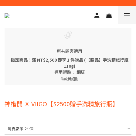
所有顧客適用
指定商品：滿 NT$2,500 即享 1 件贈品 (【贈品】手洗精旅行瓶
110g)
適用通路：
網店
條款與細則
神楷開 Ｘ VIIGO【$2500贈手洗精旅行瓶】
每頁顯示 24 個