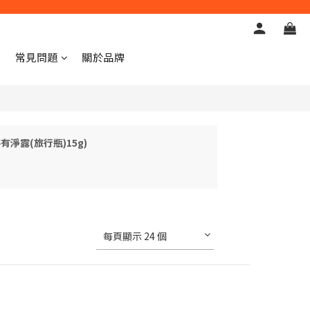
常見問題
關於品牌
有淨露(旅行瓶)15g)
每頁顯示 24 個