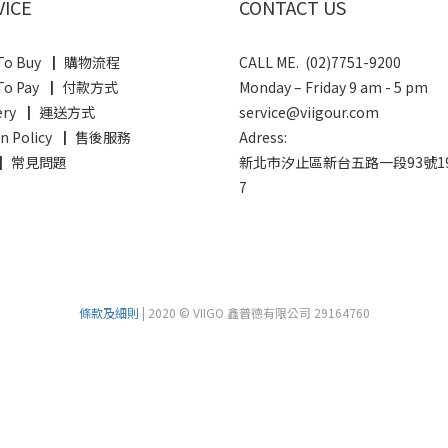
VICE
CONTACT US
To Buy ┃ 購物流程
CALL ME. (02)7751-9200
To Pay ┃ 付款方式
Monday – Friday 9 am - 5 pm
very ┃ 運送方式
service@viigour.com
rn Policy ┃ 售後服務
Adress:
 ┃ 常見問題
新北市汐止區新台五路一段93號1
7
條款及細則
| 2020 © VIIGO 鑫普德有限公司 29164760