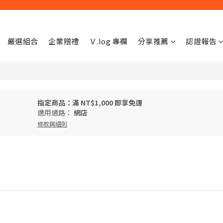
嚴選組合
企業贈禮
Ｖ.log 專欄
分享推薦
認證報告
指定商品：滿 NT$1,000 即享免運
適用通路：
網店
條款與細則