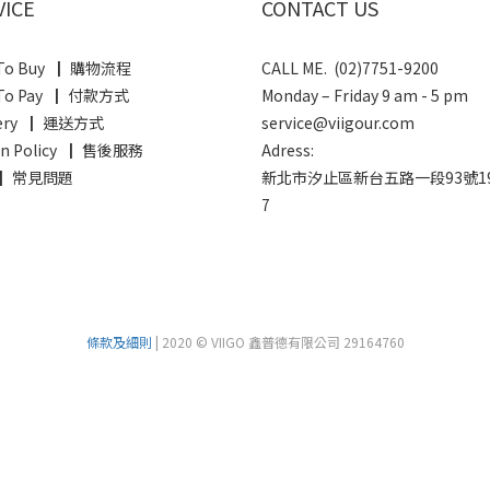
VICE
CONTACT US
To Buy ┃ 購物流程
CALL ME. (02)7751-9200
To Pay ┃ 付款方式
Monday – Friday 9 am - 5 pm
very ┃ 運送方式
service@viigour.com
rn Policy ┃ 售後服務
Adress:
 ┃ 常見問題
新北市汐止區新台五路一段93號1
7
條款及細則
| 2020 © VIIGO 鑫普德有限公司 29164760